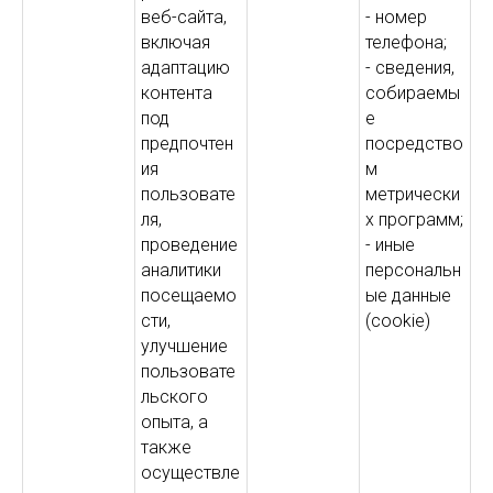
веб-сайта,
- номер
включая
телефона;
адаптацию
- сведения,
контента
собираемы
под
е
предпочтен
посредство
ия
м
пользовате
метрически
ля,
х программ;
проведение
- иные
аналитики
персональн
посещаемо
ые данные
сти,
(cookie)
улучшение
пользовате
льского
опыта, а
также
осуществле