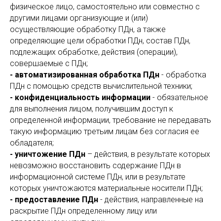
физическое лицо, самостоятельно или совместно с
другими лицами организующие и (или)
осуществляющие обработку ПДн, а также
определяющие цели обработки ПДн, состав ПДн,
подлежащих обработке, действия (операции),
совершаемые с ПДн;
- автоматизированная обработка ПДн
- обработка
ПДн с помощью средств вычислительной техники;
- конфиденциальность информации
- обязательное
для выполнения лицом, получившим доступ к
определенной информации, требование не передавать
такую информацию третьим лицам без согласия ее
обладателя;
- уничтожение ПДн
– действия, в результате которых
невозможно восстановить содержание ПДн в
информационной системе ПДн, или в результате
которых уничтожаются материальные носители ПДн;
- предоставление ПДн
- действия, направленные на
раскрытие ПДн определенному лицу или