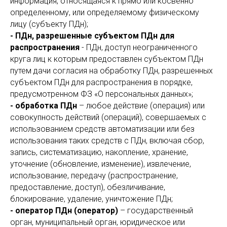
информация, относящаяся к прямо или косвенно
определенному, или определяемому физическому
лицу (субъекту ПДн);
- ПДн, разрешенные субъектом ПДн для
распространения
- ПДн, доступ неограниченного
круга лиц к которым предоставлен субъектом ПДн
путем дачи согласия на обработку ПДн, разрешенных
субъектом ПДн для распространения в порядке,
предусмотренном ФЗ «О персональных данных»;
- обработка ПДн
– любое действие (операция) или
совокупность действий (операций), совершаемых с
использованием средств автоматизации или без
использования таких средств с ПДн, включая сбор,
запись, систематизацию, накопление, хранение,
уточнение (обновление, изменение), извлечение,
использование, передачу (распространение,
предоставление, доступ), обезличивание,
блокирование, удаление, уничтожение ПДн;
- оператор
ПДн (оператор)
– государственный
орган, муниципальный орган, юридическое или