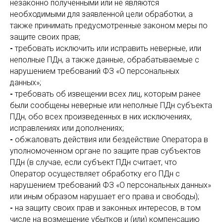
незаконно полученными или не являются
необходимыми для заявленной цели обработки, а
также принимать предусмотренные законом меры по
защите своих прав;
-
требовать исключить или исправить неверные, или
неполные ПДн, а также данные, обрабатываемые с
нарушением требований ФЗ «О персональных
данных»;
-
требовать об извещении всех лиц, которым ранее
были сообщены неверные или неполные ПДн субъекта
ПДн, обо всех произведенных в них исключениях,
исправлениях или дополнениях;
-
обжаловать действия или бездействие Оператора в
уполномоченном органе по защите прав субъектов
ПДн (в случае, если субъект ПДн считает, что
Оператор осуществляет обработку его ПДн с
нарушением требований ФЗ «О персональных данных»
или иным образом нарушает его права и свободы);
-
на защиту своих прав и законных интересов, в том
числе на возмещение убытков и (или) компенсацию