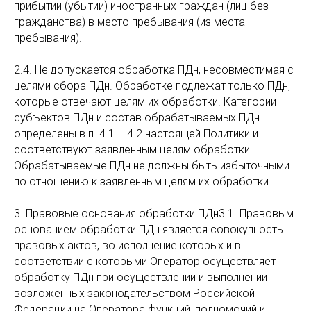
прибытии (убытии) иностранных граждан (лиц без
гражданства) в место пребывания (из места
пребывания).
2.4. Не допускается обработка ПДн, несовместимая с
целями сбора ПДн. Обработке подлежат только ПДн,
которые отвечают целям их обработки. Категории
субъектов ПДн и состав обрабатываемых ПДн
определены в п. 4.1 – 4.2 настоящей Политики и
соответствуют заявленным целям обработки.
Обрабатываемые ПДн не должны быть избыточными
по отношению к заявленным целям их обработки.
3. Правовые основания обработки ПДн3.1. Правовым
основанием обработки ПДн является совокупность
правовых актов, во исполнение которых и в
соответствии с которыми Оператор осуществляет
обработку ПДн при осуществлении и выполнении
возложенных законодательством Российской
Федерации на Оператора функций, полномочий и