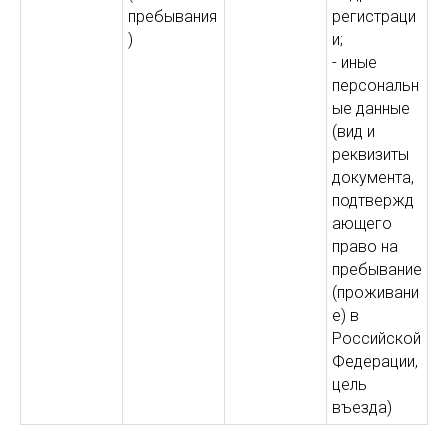
пребывания
регистраци
)
и;
- иные
персональн
ые данные
(вид и
реквизиты
документа,
подтвержд
ающего
право на
пребывание
(проживани
е) в
Российской
Федерации,
цель
въезда)