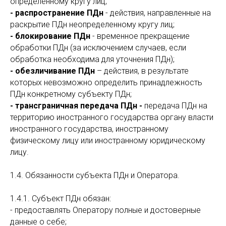
определенному кругу лиц;
- распространение ПДн
- действия, направленные на
раскрытие ПДн неопределенному кругу лиц;
- блокирование ПДн
- временное прекращение
обработки ПДн (за исключением случаев, если
обработка необходима для уточнения ПДн);
- обезличивание ПДн
– действия, в результате
которых невозможно определить принадлежность
ПДн конкретному субъекту ПДн;
- трансграничная передача ПДн -
передача ПДн на
территорию иностранного государства органу власти
иностранного государства, иностранному
физическому лицу или иностранному юридическому
лицу.
1.4. Обязанности субъекта ПДн и Оператора.
1.4.1. Субъект ПДн обязан:
- предоставлять Оператору полные и достоверные
данные о себе;