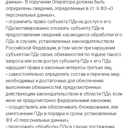
данных». В поручении Оператора должны быть
определены сведения, определенные в ст. 6 ФЗ «О
персональных данных»;
-
ограничить право субъекта ПДн на доступ к его
ПДн/мотивированно отказать субъекту ПДн в
предоставлении сведений, касающихся обработки его
ПДн, в случаях, установленных законодательством
Российской Федерации, в том числе при нарушении
субъектом ПДн своих обязанностей по подаче такого
запроса или если доступ субъекта ПДн к его ПДн
нарушает права и законные интересы третьих лиц;
-
самостоятельно определять состав и перечень мер,
необходимых и достаточных для обеспечения
выполнения обязанностей, предусмотренных
действующим законодательством в области ПДн, если
иное не предусмотрено федеральными законами;
-
осуществлять или обеспечивать блокирование, или
уничтожение ПДн в порядке и сроки, установленные
ФЗ «О персональных данных»;
-
продолжить обработку ПДн в случае достижения